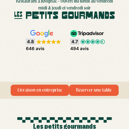
Restaurant à Juvignac - Ouvert du lundi au vendredi
midi & jeudi et vendredi soir
4.8
4.7
646 avis
494 avis
Livraison en entreprise
Réserver une table
Les petits gourmands